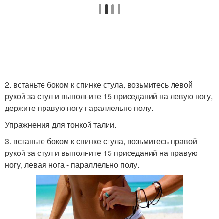
2. встаньте боком к спинке стула, возьмитесь левой
рукой за стул и выполните 15 приседаний на левую ногу,
держите правую ногу параллельно полу.
Упражнения для тонкой талии.
3. встаньте боком к спинке стула, возьмитесь правой
рукой за стул и выполните 15 приседаний на правую
ногу, левая нога - параллельно полу.