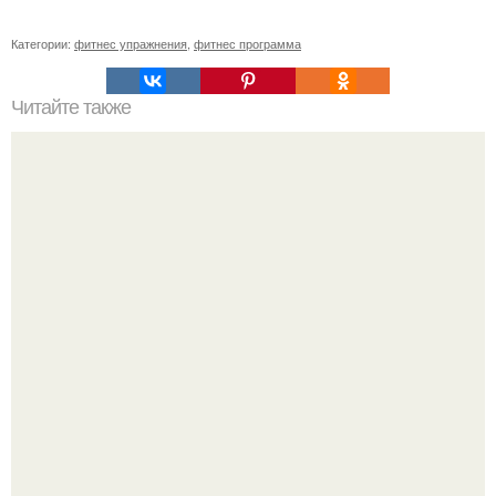
Категории:
фитнес упражнения
,
фитнес программа
Читайте также
Комплекс упражнений для пресса.