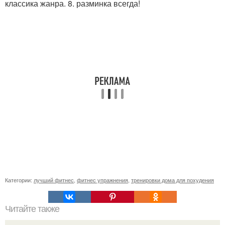
классика жанра. 8. разминка всегда!
Категории:
лучший фитнес
,
фитнес упражнения
,
тренировки дома для похудения
Читайте также