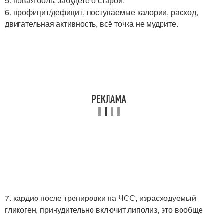
5. новая боль, забудете о старой.
6. профицит/дефицит, поступаемые калории, расход,
двигательная активность, всё точка не мудрите.
7. кардио после тренировки на ЧСС, израсходуемый
гликоген, принудительно включит липолиз, это вообще