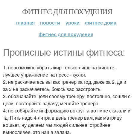
ФИТНЕС ДЛЯ ПОХУДЕНИЯ
главная
новости
уроки
фитнес дома
фитнес для похудения
Прописные истины фитнеса:
1. невозможно убрать жир только лишь на животе,
лучшее упражнение на пресс - кухня.
2. не раскачаетесь вы как тренер за год, даже за 2, да и
за 3 не раскачаетесь, боюсь вас расстроить.
3. обозначайте цели своему тренеру, постоянно, сошли с
цели, повторяйте задачу, меняйте тренера.
4. не собирайте информацию вокруг, а вот мне сказали и
тд. Пить надо 4 литра в день тренер вам, как матрицу
вошьет, ну делаем мы людей сильнее, стройнее,
выносливее, это наша задача.