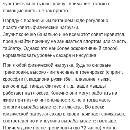
чувствительность к инсулину , внимание, только с
помощью диеты не так просто.
Наряду с правильным питанием надо регулярно
практиковать физические нагрузки.
Звучит конечно банально и не всем этот совет нравится,
проще найти причину не заниматься спортом или съесть
таблетку. Однако это наиболее эффективный способ
нормализовать уровень сахара и инсулина.
При любой физической нагрузке, будь то силовые
тренировки, высоко - интенсивные тренировки (спринт,
кроссфтит), кардионагрузки (бег, плавание, лыжи,
велосипед), танцы, фитнес и т. д., ваши мышцы
работают на глюкозе. Конечно они могут работать на
жире при низких интенсивностях, но и тогда часть
энергии вырабатывается из глюкозы. Во время
физической нагрузки сахар в крови начинает снижаться,
соответсвенно и инсулина вырабатывается меньше.
Причем даже после тренировки (до 72 часов) можно