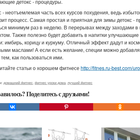
ющие детокс - процедуры.
с - неотъемлемая часть всех курсов похудения, ведь избыто
зит процесс. Самая простая и приятная для зимы детокс - 
ься минимум раз в неделю. В перерывах между заходами в
том. Также полезно будет добавить в напитки улучшающие
и: имбирь, корицу и куркуму. Отличный эффект дадут и косм
ыми маслами! А если есть желание, специи можно добавлят
 тем, как пользоваться ими.
итайте статьи о хорошем фитнесе
http://fitnes.ru-best.com/uro
и:
домашний фитнес
,
фитнес уроки дома
,
лучший фитнес
авилось? Поделитесь с друзьями!