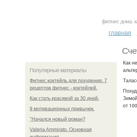
фитнес дома. 
главная
Сче
Как н
альте
Популярные материалы
Талас
Фитнес коктейль для похудения. 7
рецептов фитнес - коктейлей.
Похуд
Зимой
Как стать красивой за 30 дней.
от 10
9 мотивационных привычек.
"Начался новый роман?
Valeria Ammirato. Основная
информация.