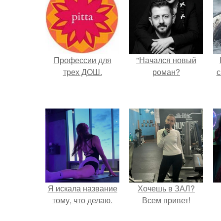
Профессии для
"Начался новый
трех ДОШ.
роман?
с
Я искала название
Хочешь в ЗАЛ?
тому, что делаю.
Всем привет!