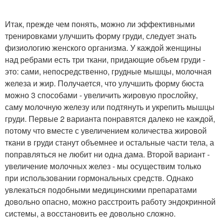
Итак, прежде чем понять, можно ли эффективными
тренировками улучшить форму груди, следует знать
физиологию женского организма. У каждой женщины
над ребрами есть три ткани, придающие объем груди -
это: сами, непосредственно, грудные мышцы, молочная
железа и жир. Получается, что улучшить форму бюста
можно 3 способами - увеличить жировую прослойку,
саму молочную железу или подтянуть и укрепить мышцы
груди. Первые 2 варианта понравятся далеко не каждой,
потому что вместе с увеличением количества жировой
ткани в груди станут объемнее и остальные части тела, а
поправляться не любит ни одна дама. Второй вариант -
увеличение молочных желез - мы осуществим только
при использовании гормональных средств. Однако
увлекаться подобными медицинскими препаратами
довольно опасно, можно расстроить работу эндокринной
системы, а восстановить ее довольно сложно.