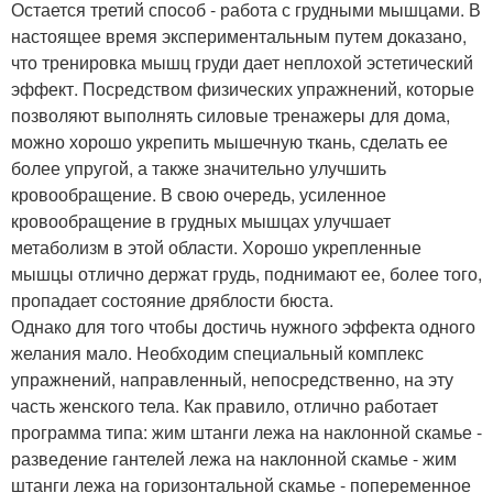
Остается третий способ - работа с грудными мышцами. В
настоящее время экспериментальным путем доказано,
что тренировка мышц груди дает неплохой эстетический
эффект. Посредством физических упражнений, которые
позволяют выполнять силовые тренажеры для дома,
можно хорошо укрепить мышечную ткань, сделать ее
более упругой, а также значительно улучшить
кровообращение. В свою очередь, усиленное
кровообращение в грудных мышцах улучшает
метаболизм в этой области. Хорошо укрепленные
мышцы отлично держат грудь, поднимают ее, более того,
пропадает состояние дряблости бюста.
Однако для того чтобы достичь нужного эффекта одного
желания мало. Необходим специальный комплекс
упражнений, направленный, непосредственно, на эту
часть женского тела. Как правило, отлично работает
программа типа: жим штанги лежа на наклонной скамье -
разведение гантелей лежа на наклонной скамье - жим
штанги лежа на горизонтальной скамье - попеременное