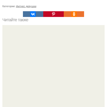
Категории:
фитнес девушки
Читайте также
Калории в свежих огурцах. Огурец