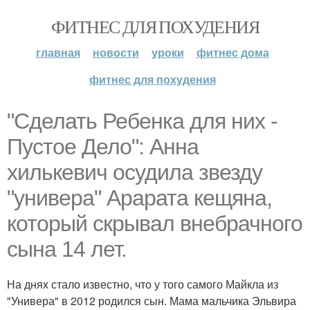
ФИТНЕС ДЛЯ ПОХУДЕНИЯ
главная
новости
уроки
фитнес дома
фитнес для похудения
"Сделать Ребенка для них -
Пустое Дело": Анна
хилькевич осудила звезду
"универа" Арарата кещяна,
который скрывал внебрачного
сына 14 лет.
На днях стало известно, что у того самого Майкла из
"Универа" в 2012 родился сын. Мама мальчика Эльвира