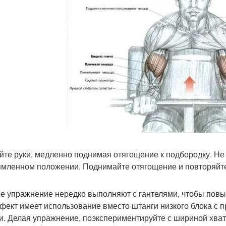
йте руки, медленно поднимая отягощение к подбородку. Не 
мленном положении. Поднимайте отягощение и повторяйт
е упражнение нередко выполняют с гантелями, чтобы повы
фект имеет использование вместо штанги низкого блока с
и. Делая упражнение, поэкспериментируйте с шириной хвата