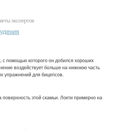
веты экспертов
худения
t, с помощью которого он добился хороших
жнение воздействует больше на нижнюю часть
их упражнений для бицепсов.
а поверхность этой скамьи. Локти примерно на