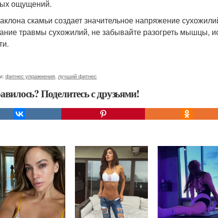
ых ощущений.
наклона скамьи создает значительное напряжение сухожили
ание травмы сухожилий, не забывайте разогреть мышцы, и
ти.
и:
фитнес упражнения
,
лучший фитнес
авилось? Поделитесь с друзьями!