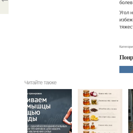
болев
Угол 
избеж
тяжес
Категори
Понр
Читайте также