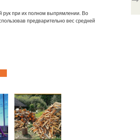
й рук при их полном выпрямлении. Во
спользовав предварительно вес средней