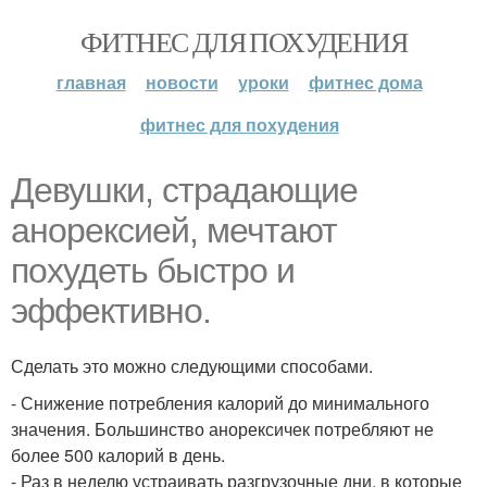
ФИТНЕС ДЛЯ ПОХУДЕНИЯ
главная
новости
уроки
фитнес дома
фитнес для похудения
Девушки, страдающие
анорексией, мечтают
похудеть быстро и
эффективно.
Сделать это можно следующими способами.
- Снижение потребления калорий до минимального
значения. Большинство анорексичек потребляют не
более 500 калорий в день.
- Раз в неделю устраивать разгрузочные дни, в которые