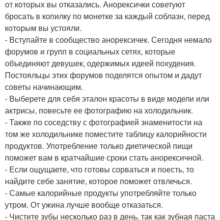
от которых вы отказались. Анорексички советуют
бросать в копилку по монетке за каждый соблазн, перед
которым вы устояли.
- Вступайте в сообщество анорексичек. Сегодня немало
форумов и групп в социальных сетях, которые
объединяют девушек, одержимых идеей похудения.
Постояльцы этих форумов поделятся опытом и дадут
советы начинающим.
- Выберете для себя эталон красоты в виде модели или
актрисы, повесьте ее фотографию на холодильник.
- Также по соседству с фотографией знаменитости на
том же холодильнике поместите таблицу калорийности
продуктов. Употребление только диетической пищи
поможет вам в кратчайшие сроки стать анорексичной.
- Если ощущаете, что готовы сорваться и поесть, то
найдите себе занятие, которое поможет отвлечься.
- Самые калорийные продукты употребляйте только
утром. От ужина лучше вообще отказаться.
- Чистите зубы несколько раз в день, так как зубная паста