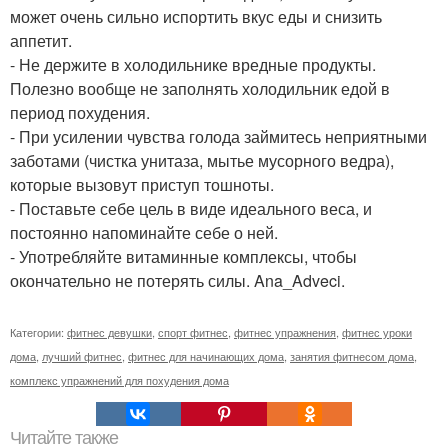
может очень сильно испортить вкус еды и снизить
аппетит.
- Не держите в холодильнике вредные продукты.
Полезно вообще не заполнять холодильник едой в
период похудения.
- При усилении чувства голода займитесь неприятными
заботами (чистка унитаза, мытье мусорного ведра),
которые вызовут приступ тошноты.
- Поставьте себе цель в виде идеального веса, и
постоянно напоминайте себе о ней.
- Употребляйте витаминные комплексы, чтобы
окончательно не потерять силы. Ana_Adveci.
Категории:
фитнес девушки
,
спорт фитнес
,
фитнес упражнения
,
фитнес уроки
дома
,
лучший фитнес
,
фитнес для начинающих дома
,
занятия фитнесом дома
,
комплекс упражнений для похудения дома
Читайте также