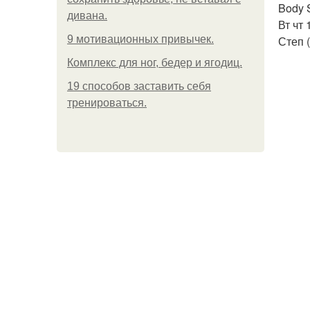
Body 
дивана.
Вт чт 
9 мотивационных привычек.
Степ (
Комплекс для ног, бедер и ягодиц.
19 способов заставить себя
тренироваться.