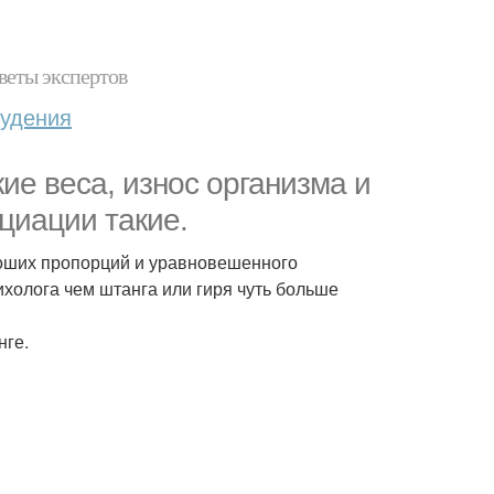
веты экспертов
худения
кие веса, износ организма и
оциации такие.
роших пропорций и уравновешенного
холога чем штанга или гиря чуть больше
нге.