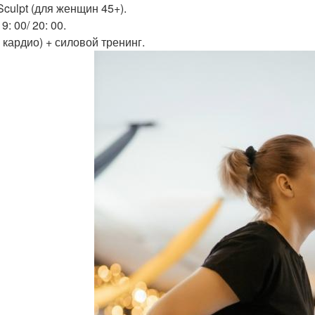
Sculpt (для женщин 45+).
19: 00/ 20: 00.
 кардио) + силовой тренинг.