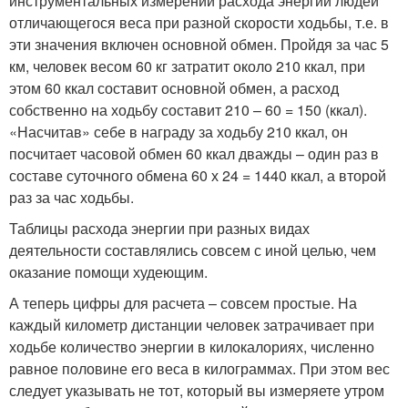
инструментальных измерений расхода энергии людей
отличающегося веса при разной скорости ходьбы, т.е. в
эти значения включен основной обмен. Пройдя за час 5
км, человек весом 60 кг затратит около 210 ккал, при
этом 60 ккал составит основной обмен, а расход
собственно на ходьбу составит 210 – 60 = 150 (ккал).
«Насчитав» себе в награду за ходьбу 210 ккал, он
посчитает часовой обмен 60 ккал дважды – один раз в
составе суточного обмена 60 х 24 = 1440 ккал, а второй
раз за час ходьбы.
Таблицы расхода энергии при разных видах
деятельности составлялись совсем с иной целью, чем
оказание помощи худеющим.
А теперь цифры для расчета – совсем простые. На
каждый километр дистанции человек затрачивает при
ходьбе количество энергии в килокалориях, численно
равное половине его веса в килограммах. При этом вес
следует указывать не тот, который вы измеряете утром