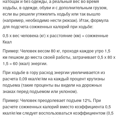
натощак и без одежды, а реальный вес во время
ходьбы, в одежде, обуви и с дополнительным грузом,
если вы решили утяжелить ходьбу или так вышло
(например, необходимо нести рюкзак). Итак, формула
для подсчета сожженных калорий при ходьбе:
0,5 х вес человека (кг) х расстояние (км) = сожженные
Ккал
Пример: Человек весом 80 кг, проходя каждое утро 1,5
км пешком до места своей работы, затрачивает 0,5 х 80 х
1,5 = 60 (ккал) энергии.
При ходьбе в гору расход энергии увеличивается из
расчета 0,09 ккал/кг/км на каждый процент крутизны
подъема (такие проценты вы видели на дорожных
знаках перед подъемом или уклоном).
Пример: Человек преодолевает подъем 12%. При
расчете сожженных калорий вместо коэффициента 0,5
ккал/кг/км следует воспользоваться коэффициентом (0,5