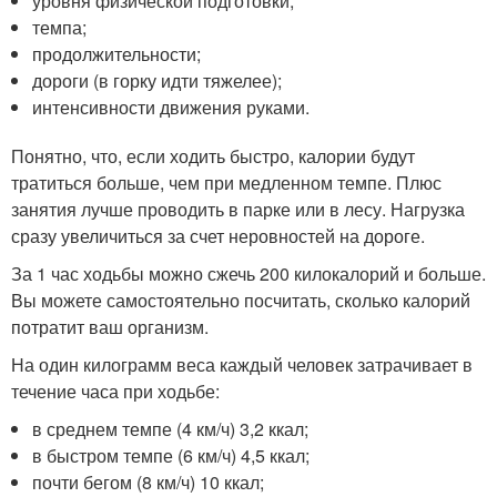
уровня физической подготовки;
темпа;
продолжительности;
дороги (в горку идти тяжелее);
интенсивности движения руками.
Понятно, что, если ходить быстро, калории будут
тратиться больше, чем при медленном темпе. Плюс
занятия лучше проводить в парке или в лесу. Нагрузка
сразу увеличиться за счет неровностей на дороге.
За 1 час ходьбы можно сжечь 200 килокалорий и больше.
Вы можете самостоятельно посчитать, сколько калорий
потратит ваш организм.
На один килограмм веса каждый человек затрачивает в
течение часа при ходьбе:
в среднем темпе (4 км/ч) 3,2 ккал;
в быстром темпе (6 км/ч) 4,5 ккал;
почти бегом (8 км/ч) 10 ккал;