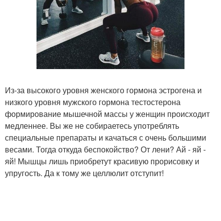
Из-за высокого уровня женского гормона эстрогена и
низкого уровня мужского гормона тестостерона
формирование мышечной массы у женщин происходит
медленнее. Вы же не собираетесь употреблять
специальные препараты и качаться с очень большими
весами. Тогда откуда беспокойство? От лени? Ай - яй -
яй! Мышцы лишь приобретут красивую прорисовку и
упругость. Да к тому же целлюлит отступит!