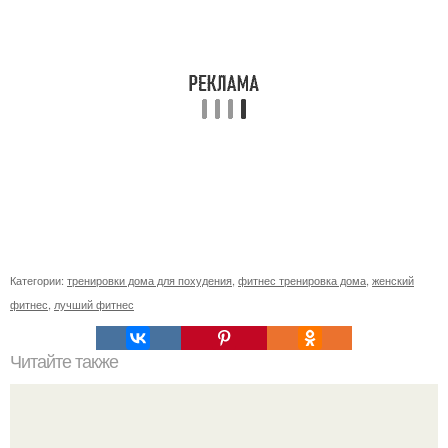
Категории:
тренировки дома для похудения
,
фитнес тренировка дома
,
женский
фитнес
,
лучший фитнес
Читайте также