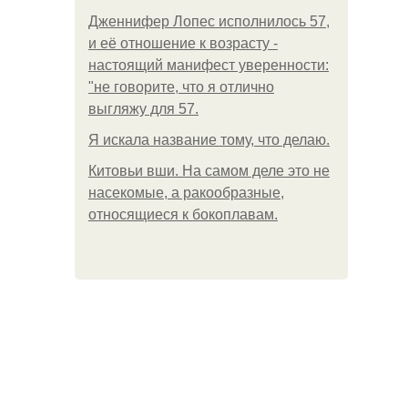
Дженнифер Лопес исполнилось 57,
и её отношение к возрасту -
настоящий манифест уверенности:
"не говорите, что я отлично
выгляжу для 57.
Я искала название тому, что делаю.
Китовьи вши. На самом деле это не
насекомые, а ракообразные,
относящиеся к бокоплавам.