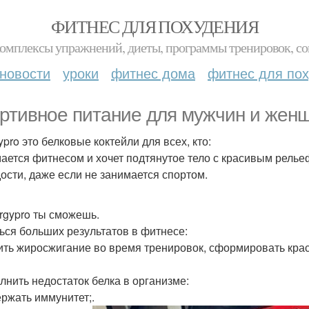
ФИТНЕС ДЛЯ ПОХУДЕНИЯ
комплексы упражнений, диеты, программы тренировок, со
новости
уроки
фитнес дома
фитнес для по
ртивное питание для мужчин и женщ
pro это белковые коктейли для всех, кто:
ается фитнесом и хочет подтянутое тело с красивым релье
ости, даже если не занимается спортом.
rgypro ты сможешь.
ься больших результатов в фитнесе:
ить жиросжигание во время тренировок, сформировать кр
лнить недостаток белка в организме:
ржать иммунитет;.