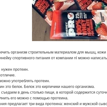
ечить организм строительным материалом для мышц, кожи 
инейку спортивного питания от компании nl можно написать
 нужен протеин.
 отличие.
можно употреблять протеин.
ин это белок. Белок это кирпичики нашего организма.
 съедаем в день столько пищи, в которой содержится суточ
лнить его можно с помощью протеина.
ния предлагает три вида протеина: женский и мужской сыв