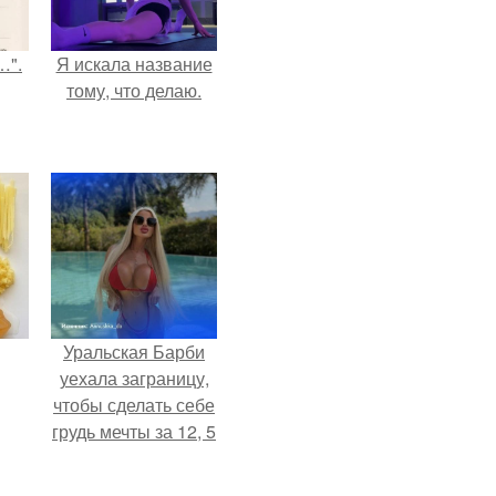
…".
Я искала название
тому, что делаю.
Уральская Барби
уехала заграницу,
чтобы сделать себе
грудь мечты за 12, 5
тыс.