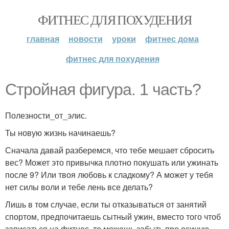
ФИТНЕС ДЛЯ ПОХУДЕНИЯ
главная
новости
уроки
фитнес дома
фитнес для похудения
Стройная фигура. 1 часть?
Полезности_от_элис.
Ты новую жизнь начинаешь?
Сначала давай разберемся, что тебе мешает сбросить
вес? Может это привычка плотно покушать или ужинать
после 9? Или твоя любовь к сладкому? А может у тебя
нет силы воли и тебе лень все делать?
Лишь в том случае, если ты отказываться от занятий
спортом, предпочитаешь сытный ужин, вместо того чтоб
записаться на фитнес, то можешь забыть про осиную