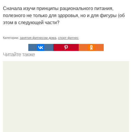
Сначала изучи принципы рационального питания,
полезного не только для здоровья, но и для фигуры (об
этом в следующей части?
Категории:
занятия фитнесом дома
,
спорт фитнес
Читайте также
12 простых способов успокоиться и не нервничать.