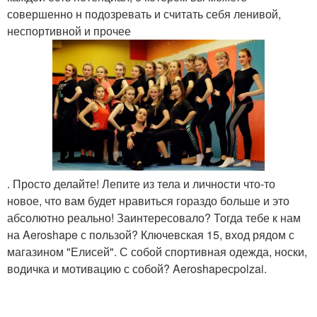
совершенно н подозревать и считать себя ленивой,
неспортивной и прочее
. Просто делайте! Лепите из тела и личности что-то
новое, что вам будет нравиться гораздо больше и это
абсолютно реально! Заинтересовало? Тогда тебе к нам
на Aeroshape с пользой? Ключевская 15, вход рядом с
магазином "Елисей". С собой спортивная одежда, носки,
водичка и мотивацию с собой? Aeroshapeсpolzai.