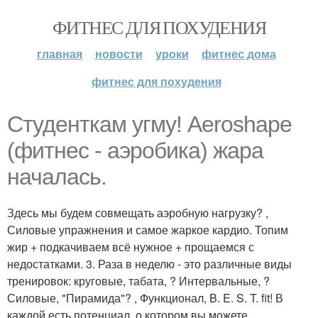
ФИТНЕС ДЛЯ ПОХУДЕНИЯ
главная
новости
уроки
фитнес дома
фитнес для похудения
Студенткам угму! Aeroshape
(фитнес - аэробика) жара
началась.
Здесь мы будем совмещать аэробную нагрузку? ,
Силовые упражнения и самое жаркое кардио. Топим
жир + подкачиваем всё нужное + прощаемся с
недостатками. 3. Раза в неделю - это различные виды
тренировок: круговые, табата, ? Интервальные, ?
Силовые, "Пирамида"? , Функционал, B. E. S. T. fit! В
каждой есть потенциал, о котором вы можете