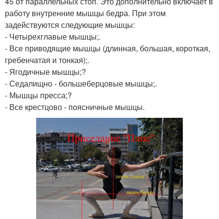
45 от параллельных стоп. Это дополнительно включает в
работу внутренние мышцы бедра. При этом
задействуются следующие мышцы:
- Четырехглавые мышцы;.
- Все приводящие мышцы (длинная, большая, короткая,
гребенчатая и тонкая);.
- Ягодичные мышцы;?
- Седалищно - большеберцовые мышцы;.
- Мышцы пресса;?
- Все крестцово - поясничные мышцы.