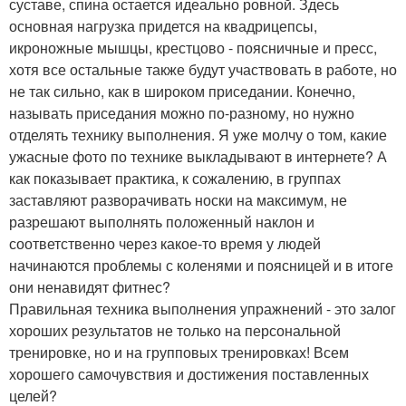
суставе, спина остается идеально ровной. Здесь
основная нагрузка придется на квадрицепсы,
икроножные мышцы, крестцово - поясничные и пресс,
хотя все остальные также будут участвовать в работе, но
не так сильно, как в широком приседании. Конечно,
называть приседания можно по-разному, но нужно
отделять технику выполнения. Я уже молчу о том, какие
ужасные фото по технике выкладывают в интернете? А
как показывает практика, к сожалению, в группах
заставляют разворачивать носки на максимум, не
разрешают выполнять положенный наклон и
соответственно через какое-то время у людей
начинаются проблемы с коленями и поясницей и в итоге
они ненавидят фитнес?
Правильная техника выполнения упражнений - это залог
хороших результатов не только на персональной
тренировке, но и на групповых тренировках! Всем
хорошего самочувствия и достижения поставленных
целей?