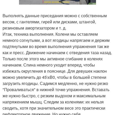
Выполнять данные приседания можно с собственным
весом, с гантелями, гирей или дисками, штангой,
резиновым амортизатором и т. д.
Итак, техника выполнения. Колени мы оставляем
немного согнутыми, а вот ягодицы напрягаем и держим
подтянутыми во время выполнения упражнения так же
как и пресс. Движение начинаем с отведения таза назад.
Только после этого мы активное сгибание в коленях
начинаем. Спина немного уходит вперед, чтобы
избежать округления в пояснице. Для девушек наклон
можно увеличить до 45\xB0, чтобы в большей степени
загрузить ягодицы. Садимся медленно, не нужно резко
"Проваливаться" в нижней точке упражнения. Вставать
же нужно быстро, с резким выдохом и максимальным
напряжением мышц. Следим за коленями: их нельзя
сводить, хотя при значительном весе это практически
рефлекторное движение. Но нужно себя