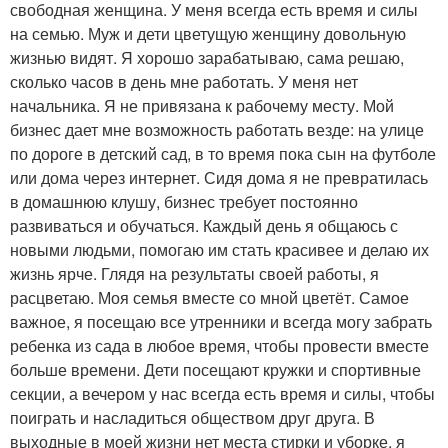
свободная женщина. У меня всегда есть время и силы
на семью. Муж и дети цветущую женщину довольную
жизнью видят. Я хорошо зарабатываю, сама решаю,
сколько часов в день мне работать. У меня нет
начальника. Я не привязана к рабочему месту. Мой
бизнес дает мне возможность работать везде: на улице
по дороге в детский сад, в то время пока сын на футболе
или дома через интернет. Сидя дома я не превратилась
в домашнюю клушу, бизнес требует постоянно
развиваться и обучаться. Каждый день я общаюсь с
новыми людьми, помогаю им стать красивее и делаю их
жизнь ярче. Глядя на результаты своей работы, я
расцветаю. Моя семья вместе со мной цветёт. Самое
важное, я посещаю все утренники и всегда могу забрать
ребенка из сада в любое время, чтобы провести вместе
больше времени. Дети посещают кружки и спортивные
секции, а вечером у нас всегда есть время и силы, чтобы
поиграть и насладиться обществом друг друга. В
выходные в моей жизни нет места стирки и уборке, я