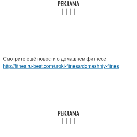
Смотрите ещё новости о домашнем фитнесе
http://fitnes.ru-best.com/uroki-fitnesa/domashniy-fitnes