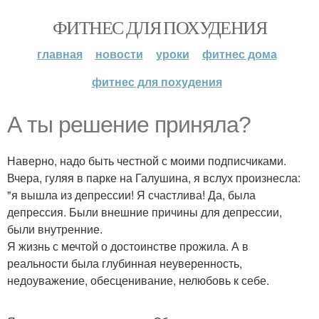
ФИТНЕС ДЛЯ ПОХУДЕНИЯ
главная
новости
уроки
фитнес дома
фитнес для похудения
А ты решение приняла?
Наверно, надо быть честной с моими подписчиками.
Вчера, гуляя в парке на Галушина, я вслух произнесла:
"я вышла из депрессии! Я счастлива! Да, была
депрессия. Были внешние причины для депрессии,
были внутренние.
Я жизнь с мечтой о достоинстве прожила. А в
реальности была глубинная неуверенность,
недоуважение, обесценивание, нелюбовь к себе.