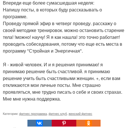
Впереди еще более сумасшедшая неделя:
Напишу посты, в которых буду рассказывать о
программе.
Проведу прямой эфир в четверг проведу. расскажу о
своей методике тренировок. можно остановить старение
тела! !можно! научу! Я я как нашла! это точно работает!
проводить собеседования, потому что еще есть места в
программу "Стройная и Энергичная".
Я - живой человек. И и я решения принимаю! я
принимаю решение быть счастливой. я принимаю
решение учить быть счастливыми женщин. +, если вам
откликаются мои личные посты. Мне страшно
проявляться, мне трудно писать о себе и своих страхах.
Мне мне нужна поддержка.
Категории:
фитнес программа
,
фитнес клуб
,
женский фитнес