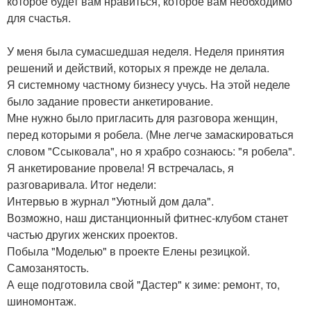
которое будет вам нравиться, которое вам необходимо
для счастья.
У меня была сумасшедшая неделя. Неделя принятия
решений и действий, которых я прежде не делала.
Я системному частному бизнесу учусь. На этой неделе
было задание провести анкетирование.
Мне нужно было пригласить для разговора женщин,
перед которыми я робела. (Мне легче замаскироваться
словом "Ссыковала", но я храбро сознаюсь: "я робела".
Я анкетирование провела! Я встречалась, я
разговаривала. Итог недели:
Интервью в журнал "Уютный дом дала".
Возможно, наш дистанционный фитнес-клубом станет
частью других женских проектов.
Побыла "Моделью" в проекте Елены резицкой.
Самозанятость.
А еще подготовила свой "Дастер" к зиме: ремонт, то,
шиномонтаж.