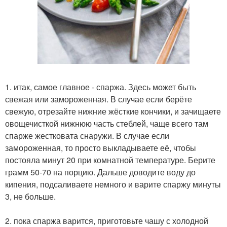
1. итак, самое главное - спаржа. Здесь может быть
свежая или замороженная. В случае если берёте
свежую, отрезайте нижние жёсткие кончики, и зачищаете
овощечисткой нижнюю часть стеблей, чаще всего там
спарже жестковата снаружи. В случае если
замороженная, то просто выкладываете её, чтобы
постояла минут 20 при комнатной температуре. Берите
грамм 50-70 на порцию. Дальше доводите воду до
кипения, подсаливаете немного и варите спаржу минуты
3, не больше.
2. пока спаржа варится, приготовьте чашу с холодной