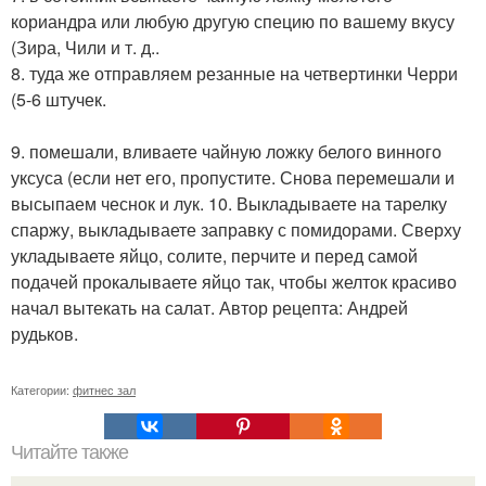
кориандра или любую другую специю по вашему вкусу
(Зира, Чили и т. д..
8. туда же отправляем резанные на четвертинки Черри
(5-6 штучек.
9. помешали, вливаете чайную ложку белого винного
уксуса (если нет его, пропустите. Снова перемешали и
высыпаем чеснок и лук. 10. Выкладываете на тарелку
спаржу, выкладываете заправку с помидорами. Сверху
укладываете яйцо, солите, перчите и перед самой
подачей прокалываете яйцо так, чтобы желток красиво
начал вытекать на салат. Автор рецепта: Андрей
рудьков.
Категории:
фитнес зал
Читайте также