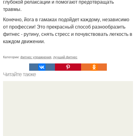
глубокой релаксации и помогают предотвращать
травмы.
Конечно, йога в гамаках подойдет каждому, независимо
от профессии! Это прекрасный способ разнообразить
фитнес - рутину, снять стресс и почувствовать легкость в
каждом движении.
Категории:
фитнес упражнения
,
лучший фитнес
Читайте также
Пилатес с мячом. Пилатес на мяче.