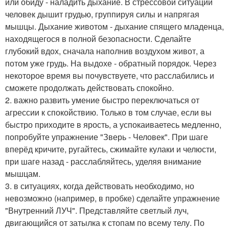
или обиду - наладить дыхание. В стрессовой ситуации
человек дышит грудью, группируя силы и напрягая
мышцы. Дыхание животом - дыхание спящего младенца,
находящегося в полной безопасности. Сделайте
глубокий вдох, сначала наполнив воздухом живот, а
потом уже грудь. На выдохе - обратный порядок. Через
некоторое время вы почувствуете, что расслабились и
сможете продолжать действовать спокойно.
2. важно развить умение быстро переключаться от
агрессии к спокойствию. Только в том случае, если вы
быстро приходите в ярость, а успокаиваетесь медленно,
попробуйте упражнение "Зверь - Человек". При шаге
вперёд кричите, ругайтесь, сжимайте кулаки и челюсти,
при шаге назад - расслабляйтесь, уделяя внимание
мышцам.
3. в ситуациях, когда действовать необходимо, но
невозможно (например, в пробке) сделайте упражнение
"Внутренний ЛУЧ". Представляйте светлый луч,
двигающийся от затылка к стопам по всему телу. По