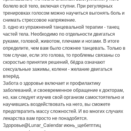
болело всё тело, включая ступни. При регулярных
тренировках голосом можно научиться выгонять боль и
снимать стрессовое напряжение.
3. одно из упражнений танцевальной терапии - танец
частей тела. Необходимо по отдельности двигаться
руками, головой, животом, плечами и ногами. В итоге
определите, чем вам было сложнее танцевать. Только в
том случае, если это голова, то проблемы связаны со
скоростью принятия решений, бёдра означают
сексуальные зажимы, колени - желание двигаться
вперёд.
Забота о здоровье включает и профилактику
заболеваний, и своевременное обращение к докторам,
но, как следует изучив свой организм самостоятельно и
научившись воздействовать на него, вы сможете
предотвратить массу сложностей. И во многих случаях
лекарства вам просто не понадобятся.
Здоровье@Lunar_Calendar июнь_щебетптиц