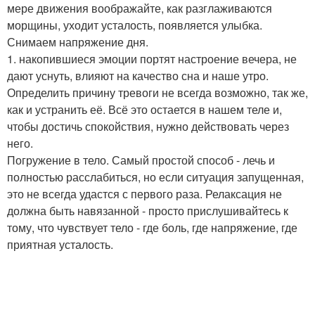
мере движения воображайте, как разглаживаются
морщины, уходит усталость, появляется улыбка.
Снимаем напряжение дня.
1. накопившиеся эмоции портят настроение вечера, не
дают уснуть, влияют на качество сна и наше утро.
Определить причину тревоги не всегда возможно, так же,
как и устранить её. Всё это остается в нашем теле и,
чтобы достичь спокойствия, нужно действовать через
него.
Погружение в тело. Самый простой способ - лечь и
полностью расслабиться, но если ситуация запущенная,
это не всегда удастся с первого раза. Релаксация не
должна быть навязанной - просто прислушивайтесь к
тому, что чувствует тело - где боль, где напряжение, где
приятная усталость.