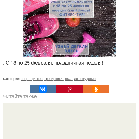
. С 18 по 25 февраля, праздничная неделя!
Категории:
спорт фитнес
,
тренировки дома для похудения
Читайте также