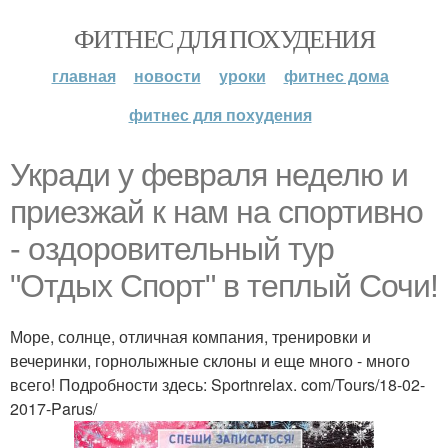
ФИТНЕС ДЛЯ ПОХУДЕНИЯ
главная
новости
уроки
фитнес дома
фитнес для похудения
Укради у февраля неделю и
приезжай к нам на спортивно
- оздоровительный тур
"Отдых Спорт" в теплый Сочи!
Море, солнце, отличная компания, тренировки и
вечеринки, горнолыжные склоны и еще много - много
всего! Подробности здесь: Sportnrelax. com/Tours/18-02-
2017-Parus/