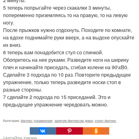
2 минуты.
5 теперь попрыгайте через скакалки 3 минуты,
попеременно приземляясь то на правую, то на левую
ногу.
После прыжков нужно отдохнуть. Походите по комнате,
на вдохе поднимайте руки вверх, а на выдохе опускайте
их вниз.
6 теперь вам понадобится стул со спинкой.
Обопритесь на нее руками. Разведите ноги на ширину
плеч и начинайте приседать, сгибая колени на 90\xB0.
Сделайте 3 подхода по 10 раз. Повторите предыдущее
упражнение, только теперь разведите носки стоп в
разные стороны.
7 сделайте 2 подхода по 15 приседаний. Это и
предыдущее упражнение чередовать можно.
Категории:
фитнес упражнения
,
занятия фитнесом дома
,
спорт фитнес
Читайте также