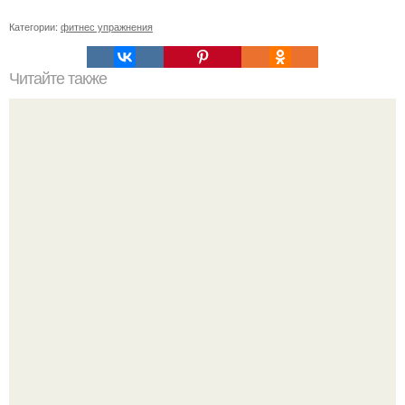
Категории:
фитнес упражнения
Читайте также
Мы делаем ножки стройными и подтянутыми!