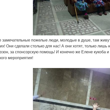
ие замечательные пожелые люди, молодые в душе, там живут
их! Они сделали столько для нас! А они хотят, только лиш
 озон, за спонсорскую помощь! И конечно же Елене кукоба 
ного мероприятия!