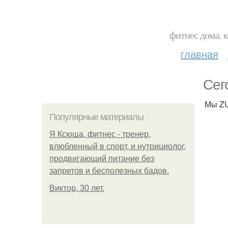
фитнес дома. 
главная
Сег
Мы ZU
Популярные материалы
Я Ксюша, фитнес - тренер,
влюбленный в спорт, и нутрициолог,
продвигающий питание без
запретов и бесполезных бадов.
Виктор, 30 лет.