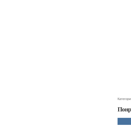
Категори
Понр