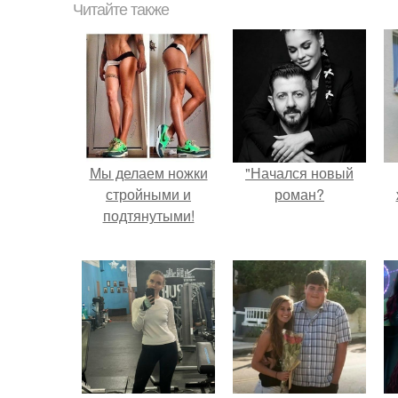
Читайте также
Мы делаем ножки
"Начался новый
стройными и
роман?
подтянутыми!