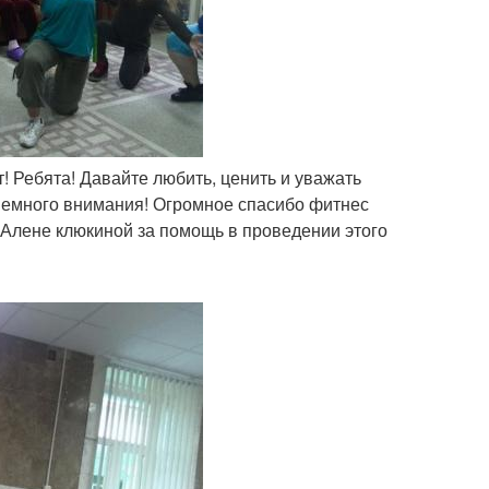
! Ребята! Давайте любить, ценить и уважать
ь немного внимания! Огромное спасибо фитнес
и Алене клюкиной за помощь в проведении этого