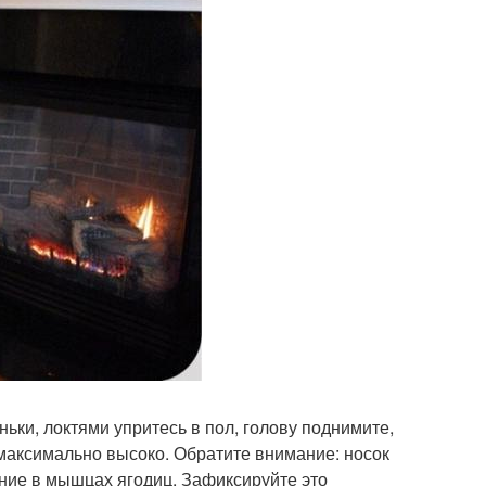
ьки, локтями упритесь в пол, голову поднимите,
максимально высоко. Обратите внимание: носок
ние в мышцах ягодиц. Зафиксируйте это