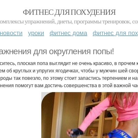
ФИТНЕС ДЛЯ ПОХУДЕНИЯ
комплексы упражнений, диеты, программы тренировок, со
новости
уроки
фитнес дома
фитнес для по
ажнения для округления попы!
ситесь, плоская попа выглядит не очень красиво, в прочем 
ем об круглых и упругих ягодичках, чтобы у мужчин шей св
ироды так повезло, по этому стоит запастись терпением и 
нения помогут вам достичь совершенства в этой важной ча