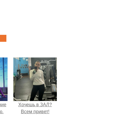
ние
Хочешь в ЗАЛ?
ю.
Всем привет!