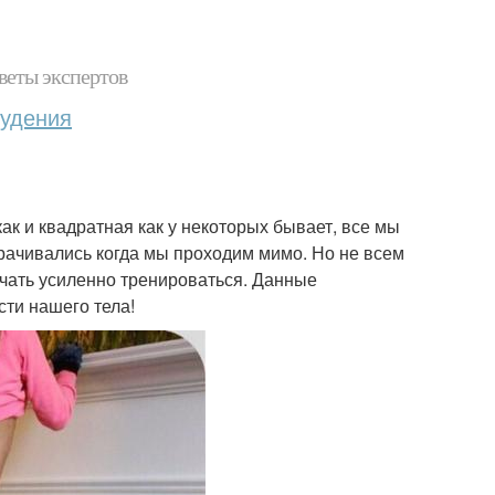
веты экспертов
худения
как и квадратная как у некоторых бывает, все мы
орачивались когда мы проходим мимо. Но не всем
начать усиленно тренироваться. Данные
сти нашего тела!