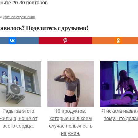
ните 20-30 повторов.
и:
фитнес упражнения
авилось? Поделитесь с друзьями!
Рады за этого
10 продуктов,
Я искала назва
жильца, но не от
которые ни в коем
тому, что дела
всего сердца.
случае нельзя есть
на ужин.