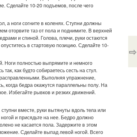
е. Сделайте 10-20 подъемов, после чего
ол, а ноги согните в коленях. Ступни должны
ем оторвите таз от пола и поднимите. В верхней
драми и спиной. Голова, плечи, руки остаются
 опуститесь в стартовую позицию. Сделайте 10-
⇨
ой. Ноги полностью выпрямите и немного
 так, как будто собираетесь сесть на стул.
я расправленными. Выполняя упражнение,
сь, когда бедра окажутся параллельны полу. На
ное. Избегайте рывков и резких движений.
ступни вместе, руки вытянуты вдоль тела или
ногой и присядьте на нее. Бедро должно
олено не касается пола. Задержите в этом
ложение. Сделайте выпад левой ногой. Всего