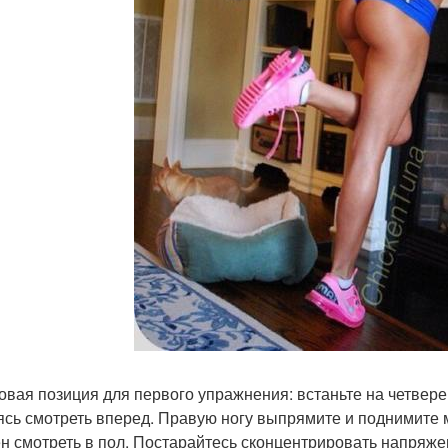
овая позиция для первого упражнения: встаньте на четверен
ясь смотреть вперед. Правую ногу выпрямите и поднимите 
н смотреть в пол. Постарайтесь сконцентрировать напряже