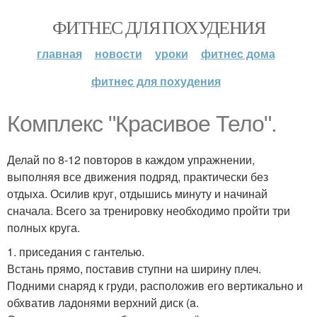
ФИТНЕС ДЛЯ ПОХУДЕНИЯ
главная
новости
уроки
фитнес дома
фитнес для похудения
Комплекс "Красивое Тело".
Делай по 8-12 повторов в каждом упражнении,
выполняя все движения подряд, практически без
отдыха. Осилив круг, отдышись минуту и начинай
сначала. Всего за тренировку необходимо пройти три
полных круга.
1. приседания с гантелью.
Встань прямо, поставив ступни на ширину плеч.
Подними снаряд к груди, расположив его вертикально и
обхватив ладонями верхний диск (a.