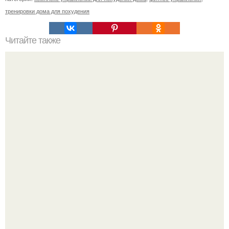
тренировки дома для похудения
Читайте также
10 продуктов, которые ни в коем случае нельзя есть на
ужин.