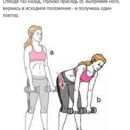
Отводя таз назад, глубоко присядь (b. выпрямив ноги,
вернись в исходное положение - и получишь один
повтор.