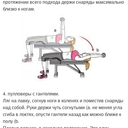
протяжении всего подхода держи снаряды максимально
близко к ногам.
4. пулловеры с гантелями.
Ляг на лавку, согнув ноги в коленях и поместив снаряды
над собой. Руки держи чуть согнутыми (a. не меняя угла
сгиба в локтях, опусти гантели назад как можно ближе к
полу (b.
Плавно вернись в исходное положение. Это один