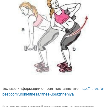
Больше информации о приятном аппетите!
http://fitnes.ru-
best.com/uroki-fitnesa/fitnes-uprazhneniya
Категории:
комплекс упражнений для похудения дома
,
фитнес упражнения
,