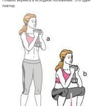
повтор.