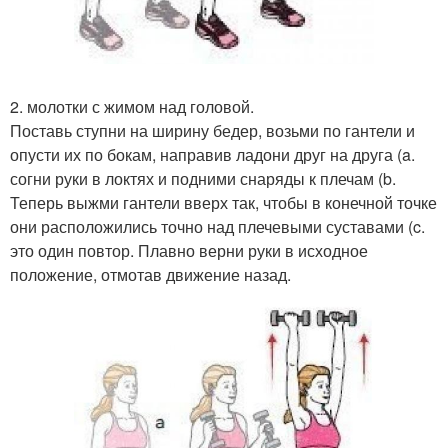
2. молотки с жимом над головой.
Поставь ступни на ширину бедер, возьми по гантели и
опусти их по бокам, направив ладони друг на друга (a.
согни руки в локтях и подними снаряды к плечам (b.
Теперь выжми гантели вверх так, чтобы в конечной точке
они расположились точно над плечевыми суставами (c.
это один повтор. Плавно верни руки в исходное
положение, отмотав движение назад.