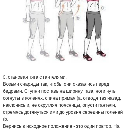
3. становая тяга с гантелями.
Возьми снаряды так, чтобы они оказались перед
бедрами. Ступни поставь на ширину таза, ноги чуть
согнуты в коленях, спина прямая (a. отводя таз назад,
наклонись и, не округляя поясницы, опусти гантели,
стремясь дотянуться ими до уровня середины голеней
(b.
Вернись в исходное положение - это один повтор. На