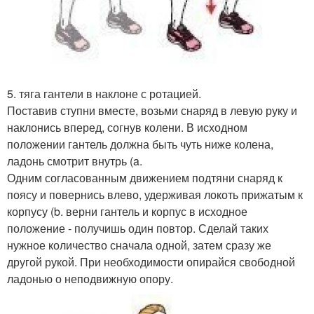
5. тяга гантели в наклоне с ротацией.
Поставив ступни вместе, возьми снаряд в левую руку и
наклонись вперед, согнув колени. В исходном
положении гантель должна быть чуть ниже колена,
ладонь смотрит внутрь (a.
Одним согласованным движением подтяни снаряд к
поясу и повернись влево, удерживая локоть прижатым к
корпусу (b. верни гантель и корпус в исходное
положение - получишь один повтор. Сделай таких
нужное количество сначала одной, затем сразу же
другой рукой. При необходимости опирайся свободной
ладонью о неподвижную опору.