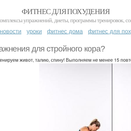
ФИТНЕС ДЛЯ ПОХУДЕНИЯ
комплексы упражнений, диеты, программы тренировок, со
новости
уроки
фитнес дома
фитнес для по
ажнения для стройного кора?
енируем живот, талию, спину! Выполняем не менее 15 пов