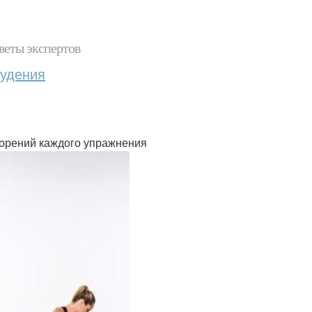
веты экспертов
худения
торений каждого упражнения