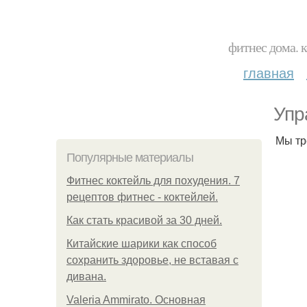
фитнес дома. 
главная
Упр
Мы тр
Популярные материалы
Фитнес коктейль для похудения. 7
рецептов фитнес - коктейлей.
Как стать красивой за 30 дней.
Китайские шарики как способ
сохранить здоровье, не вставая с
дивана.
Valeria Ammirato. Основная