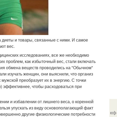
а диеты и товары, связанные с ними. И самое
ают вес.
едицинских исследованиях, все же необходимо
ких проблем, как избыточный вес, стали включать
ния обмена веществ проводились на "Обычном"
али изучать женщин, они выяснили, что организ
 мужской преобразует их в энергию. С точки
я) эффективнее, чтобы расходоваться при
ении и избавлении от лишнего веса, о коренной
льзя упускать из виду основополагающий факт
⇨
совершенно другие физиологические потребности