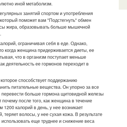
олютно иной метаболизм.
егулярных занятий спортом и употребления
 который поможет вам "Подстегнуть" обмен
пасы жира, образовывать больше мышечной
.
алорий, ограничивая себя в еде. Однако,
то когда женщина придерживается диеты, ее
тывая, что в организм поступает меньше
как деятельность ее гормонов переходит в
, которое способствует поддержанию
анить питательные вещества. Он упорно за все
о - перевести больше гормона щитовидной железы
 почему после того, как женщина в течение
 1200 калорий в день, у нее возникает
, теряет волосы, у нее сухая кожа. В результате
 использовать еще труднее и снижение веса