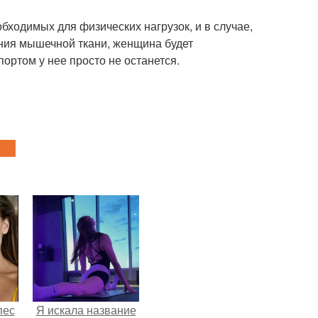
бходимых для физических нагрузок, и в случае,
ния мышечной ткани, женщина будет
портом у нее просто не останется.
пес
Я искала название