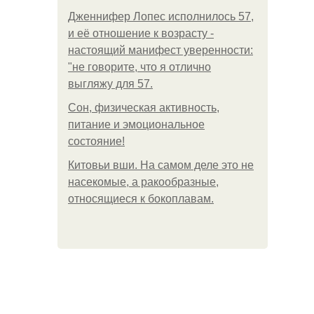
Дженнифер Лопес исполнилось 57,
и её отношение к возрасту -
настоящий манифест уверенности:
"не говорите, что я отлично
выгляжу для 57.
Сон, физическая активность,
питание и эмоциональное
состояние!
Китовьи вши. На самом деле это не
насекомые, а ракообразные,
относящиеся к бокоплавам.