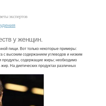
веты экспертов
худения
еств у женщин.
чной пищи. Вот только некоторые примеры:
ета с высоким содержанием углеводов и низким
 и продукты, содержащие жиры; необходимо
ь жир. На диетических продуктах различных