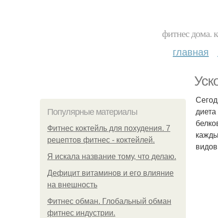
фитнес дома. 
главная
Уск
Сегод
диета
Популярные материалы
белко
Фитнес коктейль для похудения. 7
кажды
рецептов фитнес - коктейлей.
видов
Я искала название тому, что делаю.
Дефицит витаминов и его влияние
на внешность
Фитнес обман. Глобальный обман
фитнес индустрии.