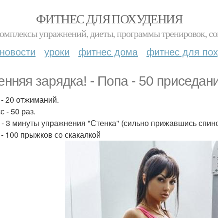
ФИТНЕС ДЛЯ ПОХУДЕНИЯ
комплексы упражнений, диеты, программы тренировок, со
новости
уроки
фитнес дома
фитнес для по
енняя зарядка! - Попа - 50 приседан
 - 20 отжиманий.
с - 50 раз.
и - 3 минуты упражнения "Стенка" (сильно прижавшись спиной
 - 100 прыжков со скакалкой