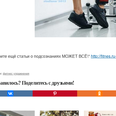
ите ещё статьи о подсознаниях МОЖЕТ ВСЁ\"
http://fitnes.
и:
фитнес упражнения
авилось? Поделитесь с друзьями!