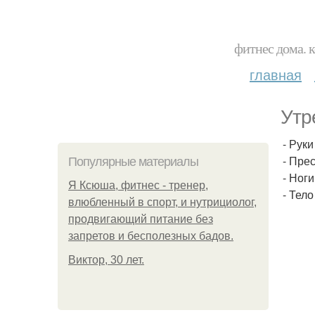
фитнес дома. 
главная
Утр
- Руки
- Прес
Популярные материалы
- Ног
Я Ксюша, фитнес - тренер,
- Тело
влюбленный в спорт, и нутрициолог,
продвигающий питание без
запретов и бесполезных бадов.
Виктор, 30 лет.