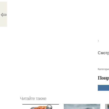
⇦
.
Смотр
Категори
Понр
Читайте также