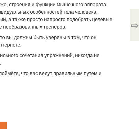
о же, строения и функции мышечного аппарата.
ивидуальных особенностей тела человека,
ий, а также просто напросто подобрать целевые
⇨
те необразованных тренеров.
 то вы должны быть уверены в том, что он
нтернете.
ильного сочетания упражнений, никогда не
.
 поймёте, что вас ведут правильным путем и