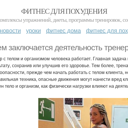
ФИТНЕС ДЛЯ ПОХУДЕНИЯ
комплексы упражнений, диеты, программы тренировок, со
новости
уроки
фитнес дома
фитнес для по
ем заключается деятельность трене
р с телом и организмом человека работает. Главная задача
ьтату, сохранив или улучшив его здоровье. Тем более, тре
оопасности, прежде чем начать работать с телом клиента, 
вильная техника, опасные движения могут нанести вред кли
ен тело и организм, как физически нагрузки влияют на деяте