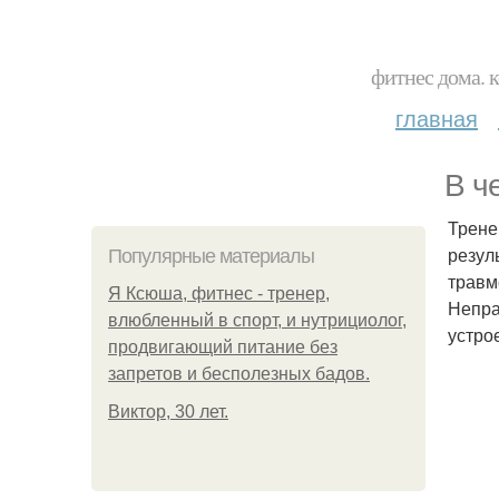
фитнес дома. 
главная
В ч
Трене
резул
Популярные материалы
травм
Я Ксюша, фитнес - тренер,
Непра
влюбленный в спорт, и нутрициолог,
устро
продвигающий питание без
запретов и бесполезных бадов.
Виктор, 30 лет.