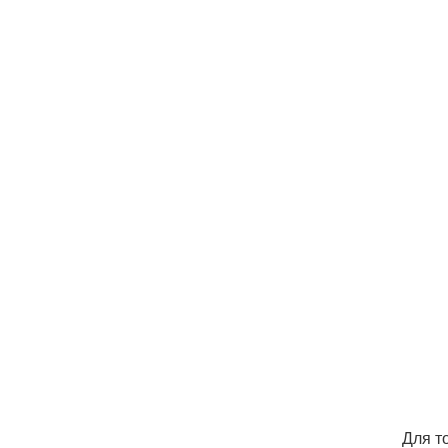
Для т