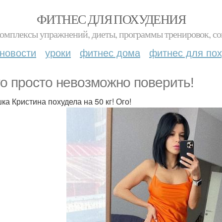
ФИТНЕС ДЛЯ ПОХУДЕНИЯ
комплексы упражнений, диеты, программы тренировок, со
новости
уроки
фитнес дома
фитнес для по
то просто невозможно поверить!
ка Кристина похудела на 50 кг! Ого!