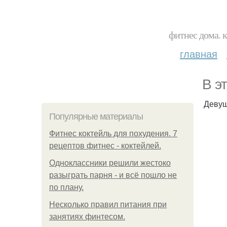
фитнес дома. 
главная
В э
Девуш
Популярные материалы
Фитнес коктейль для похудения. 7
рецептов фитнес - коктейлей.
Одноклассники решили жестоко
разыграть парня - и всё пошло не
по плану.
Несколько правил питания при
занятиях финтесом.