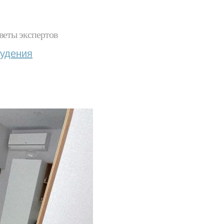
веты экспертов
худения