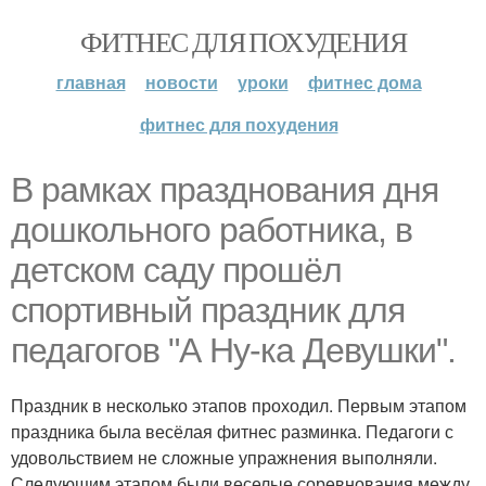
ФИТНЕС ДЛЯ ПОХУДЕНИЯ
главная
новости
уроки
фитнес дома
фитнес для похудения
В рамках празднования дня
дошкольного работника, в
детском саду прошёл
спортивный праздник для
педагогов "А Ну-ка Девушки".
Праздник в несколько этапов проходил. Первым этапом
праздника была весёлая фитнес разминка. Педагоги с
удовольствием не сложные упражнения выполняли.
Следующим этапом были веселые соревнования между