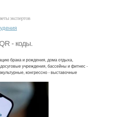
веты экспертов
худения
QR - коды.
рацию брака и рождения, дома отдыха,
, досуговые учреждения, бассейны и фитнес -
зкультурные, конгрессно - выставочные