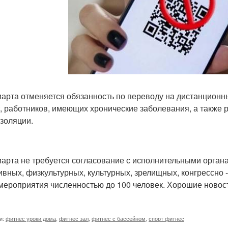
 марта отменяется обязанность по переводу на дистанцион
т, работников, имеющих хронические заболевания, а также
золяции.
 марта не требуется согласование с исполнительными орган
ивных, физкультурных, культурных, зрелищных, конгрессно 
мероприятия численностью до 100 человек. Хорошие новос
и:
фитнес уроки дома
,
фитнес зал
,
фитнес с бассейном
,
спорт фитнес