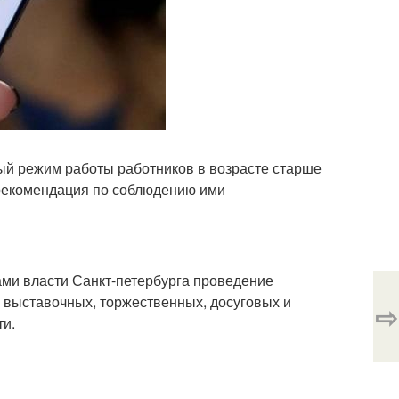
ный режим работы работников в возрасте старше
 рекомендация по соблюдению ими
ами власти Санкт-петербурга проведение
- выставочных, торжественных, досуговых и
⇨
ти.