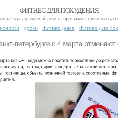
ФИТНЕС ДЛЯ ПОХУДЕНИЯ
комплексы упражнений, диеты, программы тренировок, со
новости
уроки
фитнес дома
фитнес для по
анкт-петербурге с 4 марта отменяют 
 марта без QR - кода можно посетить торжественную регист
раны, музеи, театры, цирки, концертные залы и кинотеатры
ы, гостиницы, объекты розничной торговли, спортивные, фи
риятия.