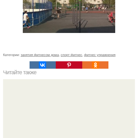
Категории:
занятия фитнесом дома
,
спорт фитнес
,
фитнес упражнения
Читайте также
Фитнес для начинающих и похудения. Топ-50
упражнений стоя для начинающих и для любого