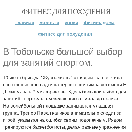
ФИТНЕС ДЛЯ ПОХУДЕНИЯ
главная
новости
уроки
фитнес дома
фитнес для похудения
В Тобольске большой выбор
для занятий спортом.
10 июня бригада "Журналисты" отрядымэра посетила
спортивные площадки на территории гимназии имени Н.
Д. лицмана в 7 микрорайоне. Здесь большой выбор для
занятий спортом всем желающим от мала до велика.
На волейбольной площадке занимается младшая
группа. Тренер Павел каников внимательно следит за
игрой, указывая на ошибки своим подопечным. Рядом
тренируются баскетболисты, делая разные упражнения