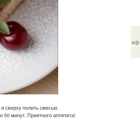
⇨
 и сверху полить смесью.
ло 50 минут. Приятного аппетита!