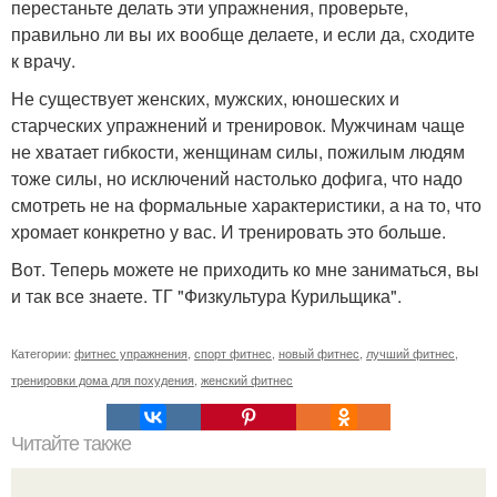
перестаньте делать эти упражнения, проверьте,
правильно ли вы их вообще делаете, и если да, сходите
к врачу.
Не существует женских, мужских, юношеских и
старческих упражнений и тренировок. Мужчинам чаще
не хватает гибкости, женщинам силы, пожилым людям
тоже силы, но исключений настолько дофига, что надо
смотреть не на формальные характеристики, а на то, что
хромает конкретно у вас. И тренировать это больше.
Вот. Теперь можете не приходить ко мне заниматься, вы
и так все знаете. ТГ "Физкультура Курильщика".
Категории:
фитнес упражнения
,
спорт фитнес
,
новый фитнес
,
лучший фитнес
,
тренировки дома для похудения
,
женский фитнес
Читайте также