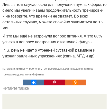
Лишь в том случае, если для получения нужных форм, то
смело мы увеличиваем продолжительность тренировки,
и не говорите, что времени не хватает. Во всех
остальных случаях, можете спокойно заниматься по 15
мин.
И это мы ещё не затронули вопрос питания. А это 80%
успеха в вопросе построения атлетичной фигуры.
P. S. речь не идёт о утренней суставной разминке и
узконаправленных упражнениях (спина, МТД и др).
Категории:
фитнес упражнения
,
тренировки дома для похудения
,
фитнес
тренировка дома
,
лучший фитнес
Читайте также