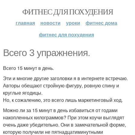
ФИТНЕС ДЛЯ ПОХУДЕНИЯ
главная
новости
уроки
фитнес дома
фитнес для похудения
Всего 3 упражнения.
Всего 15 минут в день.
Эти и многие другие заголовки я в интернете встречаю.
Авторы обещают стройную фигуру, ровную спину и
круглые ягодицы.
Но, к сожалению, это всего лишь маркетинговый ход.
Можно ли за 15 минут в день избавиться от годами
накопленных килограммов? При этом коучи выглядят
очень даже убедительно. Они в замечательной форме,
которую получили не пятнадцатиминутными