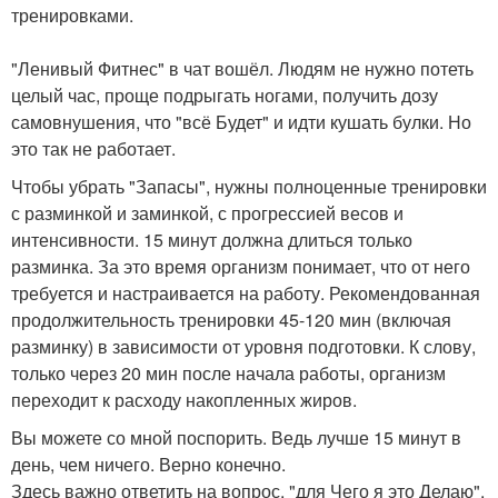
тренировками.
"Ленивый Фитнес" в чат вошёл. Людям не нужно потеть
целый час, проще подрыгать ногами, получить дозу
самовнушения, что "всё Будет" и идти кушать булки. Но
это так не работает.
Чтобы убрать "Запасы", нужны полноценные тренировки
с разминкой и заминкой, с прогрессией весов и
интенсивности. 15 минут должна длиться только
разминка. За это время организм понимает, что от него
требуется и настраивается на работу. Рекомендованная
продолжительность тренировки 45-120 мин (включая
разминку) в зависимости от уровня подготовки. К слову,
только через 20 мин после начала работы, организм
переходит к расходу накопленных жиров.
Вы можете со мной поспорить. Ведь лучше 15 минут в
день, чем ничего. Верно конечно.
Здесь важно ответить на вопрос, "для Чего я это Делаю".