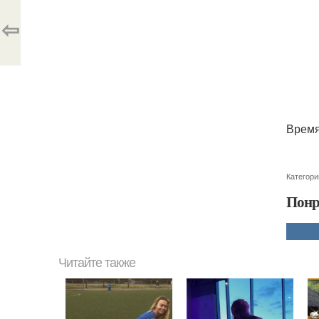
⇦
Время
Категори
Понр
Читайте также