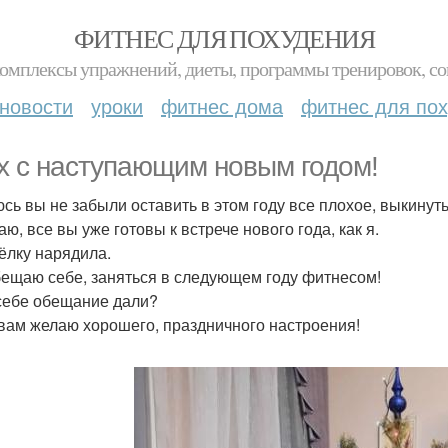
ФИТНЕС ДЛЯ ПОХУДЕНИЯ
комплексы упражнений, диеты, программы тренировок, со
новости
уроки
фитнес дома
фитнес для по
х с наступающим новым годом!
сь вы не забыли оставить в этом году все плохое, выкинуть 
ю, все вы уже готовы к встрече нового года, как я.
 ёлку нарядила.
бещаю себе, заняться в следующем году фитнесом!
себе обещание дали?
вам желаю хорошего, праздничного настроения!