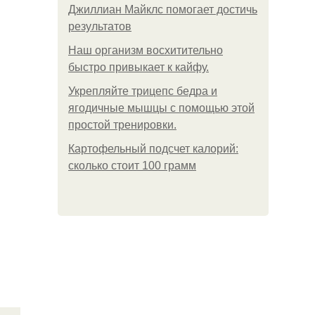
Джиллиан Майклс помогает достичь
результатов
Наш организм восхитительно
быстро привыкает к кайфу.
Укрепляйте трицепс бедра и
ягодичные мышцы с помощью этой
простой тренировки.
Картофельный подсчет калорий:
сколько стоит 100 грамм