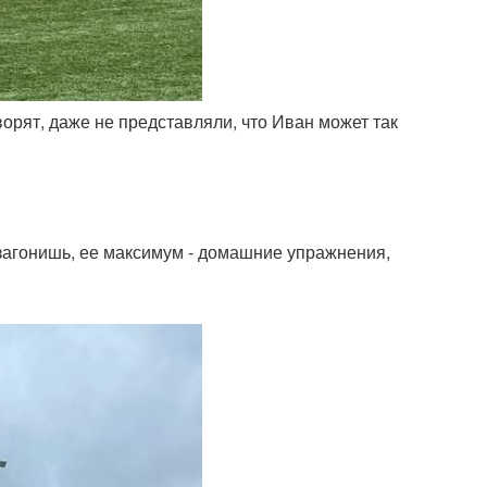
ворят, даже не представляли, что Иван может так
е загонишь, ее максимум - домашние упражнения,