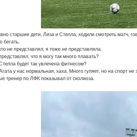
авно старшие дети, Лиза и Стелла, ходили смотреть матч, го
о бегать.
кто не представлял, я тоже не представляла.
 представлял, что я могу так много плавать?
 Стелла будет так увлечена фитнесом?
Агата у нас нормальная, хаха. Много гуляет, но на спорт н
ые тренер по ЛФК показывал от сколиоза.