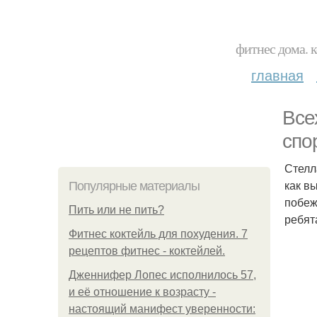
фитнес дома. 
главная
Все
спо
Стелл
как в
Популярные материалы
побеж
Пить или не пить?
ребят
Фитнес коктейль для похудения. 7
рецептов фитнес - коктейлей.
Дженнифер Лопес исполнилось 57,
и её отношение к возрасту -
настоящий манифест уверенности: