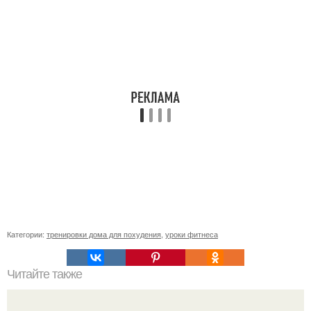
Категории:
тренировки дома для похудения
,
уроки фитнеса
Читайте также