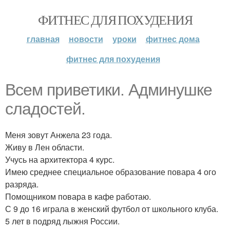
ФИТНЕС ДЛЯ ПОХУДЕНИЯ
главная
новости
уроки
фитнес дома
фитнес для похудения
Всем приветики. Админушке
сладостей.
Меня зовут Анжела 23 года.
Живу в Лен области.
Учусь на архитектора 4 курс.
Имею среднее специальное образование повара 4 ого
разряда.
Помощником повара в кафе работаю.
С 9 до 16 играла в женский футбол от школьного клуба.
5 лет в подряд лыжня России.