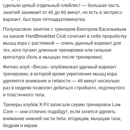
сделали целый отдельный плейлист — большая часть
занятий занимает от 45 до 60 минут, но есть и экспресс-
вариант, быстрая пятнадцатиминутка.
Получасовое занятие с тренером Виктором Васильевым
на канале HardBreakfast Club сочетает в себе проработку
мышц кора с растяжкой — очень удачный вариант для
тех, кого пугают длинные тренировки или сильная
крепатура (боль в мышцах после тренировки).
Фитнес-клуб «Весна» опубликовал удачный вариант
тренировки, в которой кроме укрепления мышц кора
уделяется внимание и гибкости — 48 минут несколько
раз в неделю позволят добиться стройного, подтянутого
и пластичного тела.
Тренеры клубов X-Fit записали серию тренировок Low
Core — они отлично подойдут, если хочется уделить
внимание нижней части тела: ягодицам, мышцам таза,
бедрам и икрам.