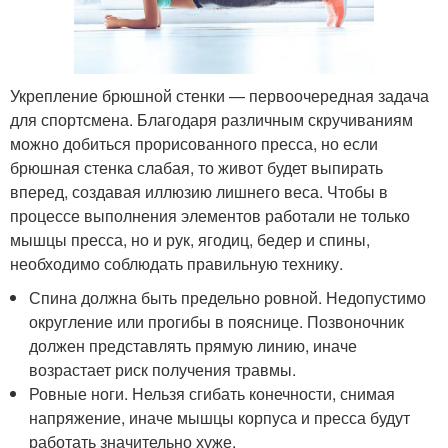
Укрепление брюшной стенки — первоочередная задача
для спортсмена. Благодаря различным скручиваниям
можно добиться прорисованного пресса, но если
брюшная стенка слабая, то живот будет выпирать
вперед, создавая иллюзию лишнего веса. Чтобы в
процессе выполнения элементов работали не только
мышцы пресса, но и рук, ягодиц, бедер и спины,
необходимо соблюдать правильную технику.
Спина должна быть предельно ровной. Недопустимо
округление или прогибы в пояснице. Позвоночник
должен представлять прямую линию, иначе
возрастает риск получения травмы.
Ровные ноги. Нельзя сгибать конечности, снимая
напряжение, иначе мышцы корпуса и пресса будут
работать значительно хуже.