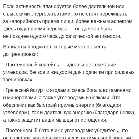
Если активность планируется более длительной или
с высокими энергозатратами, то не стоит переживать
за калорийность приема пищи, более важным аспектом
здесь будет время перекуса — он должен быть
не позднее одного часа до физической активности.
Варианты продуктов, которые можно съесть
до тренировки:
· Протеиновый коктейль — идеальное сочетание
углеводов, белков и жидкости для подпитки при силовых
тренировках.
· Греческий йогурт с ягодами: смесь богата витаминами
и минералами, а также углеводами и белками. Это
обеспечит как быстрый прилив энергии (благодаря
углеводам), так и длительную энергию (благодаря белку),
а также защитит ваши мышцы от истощения.
· Протеиновый батончик с углеводами: убедитесь, что
он содержит макроэлементы для оптимальной энергии