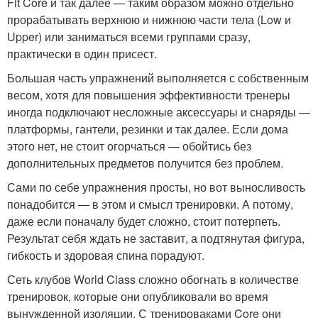
Fit Core и так далее — таким образом можно отдельно
прорабатывать верхнюю и нижнюю части тела (Low и
Upper) или заниматься всеми группами сразу,
практически в один присест.
Большая часть упражнений выполняется с собственным
весом, хотя для повышения эффективности тренеры
иногда подключают несложные аксессуары и снаряды —
платформы, гантели, резинки и так далее. Если дома
этого нет, не стоит огорчаться — обойтись без
дополнительных предметов получится без проблем.
Сами по себе упражнения просты, но вот выносливость
понадобится — в этом и смысл тренировки. А потому,
даже если поначалу будет сложно, стоит потерпеть.
Результат себя ждать не заставит, а подтянутая фигура,
гибкость и здоровая спина порадуют.
Сеть клубов World Class сложно обогнать в количестве
тренировок, которые они опубликовали во время
вынужденной изоляции. С тренироваками Core они