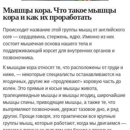
Мышцы кора. Что такое мышцы
кора и как их проработать
Происходит название этой группы мышц от английского
core — сердцевина, стержень, ядро. Именно из них
состоит мышечная основа нашего тела и
поддерживающий корсет для внутренних органов и
позвоночника.
К мышцам кора относят те, что расположены от груди и
ниже, — некоторые специалисты останавливаются на
ягодичных, другие же «продлевают» коровую часть до
колен. Это прямые и косые мышцы живота,
трапециевидные мышцы и мышцы ягодиц, широчайшие
мышцы спины, приводящие мышцы, а также те, что
выпрямляют позвоночник, держат тазовое дно, и ряд
других. Проще говоря, это практически все крупные
группы мышц, которые работают, когда мы двигаемся —
встаем с дивана за пультом или бежим с тяжелым