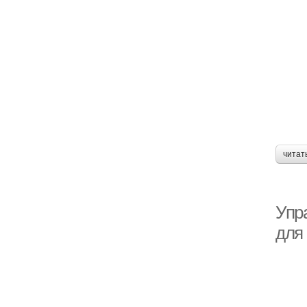
читат
Упр
для