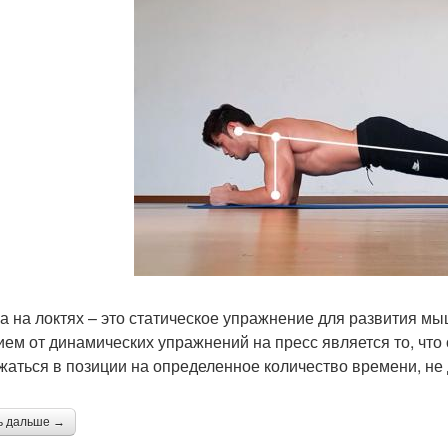
а на локтях – это статическое упражнение для развития 
ием от динамических упражнений на пресс является то, что
жаться в позиции на определенное количество времени, не
ь дальше →