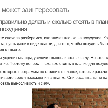
 может заинтересовать
правильно делать и сколько стоять в план
 похудения
те сначала разберемся, как влияет планка на похудение. Ко
ка, пусть даже в виде планки, для того, чтобы похудеть быст
ея от всего.
а укрепит мышцы, увеличит выносливость и силу. Но стояни
ение. Поэтому вопрос — сколько стоять в планке для похуде
некоторые программы по стоянию в планке, которые рассчит
чиваете время нахождения в планке. Они рассчитаны не на т
отать выносливость и силу.