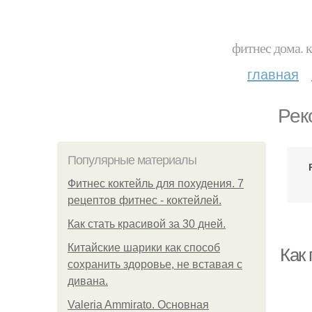
фитнес дома. 
главная
Рек
Популярные материалы
Фитнес коктейль для похудения. 7
рецептов фитнес - коктейлей.
Как стать красивой за 30 дней.
Китайские шарики как способ
Как 
сохранить здоровье, не вставая с
дивана.
Valeria Ammirato. Основная