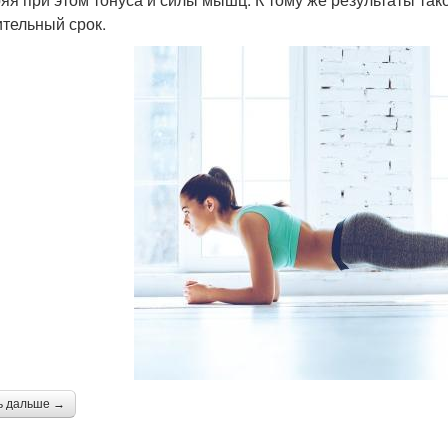
ительный срок.
ь дальше →