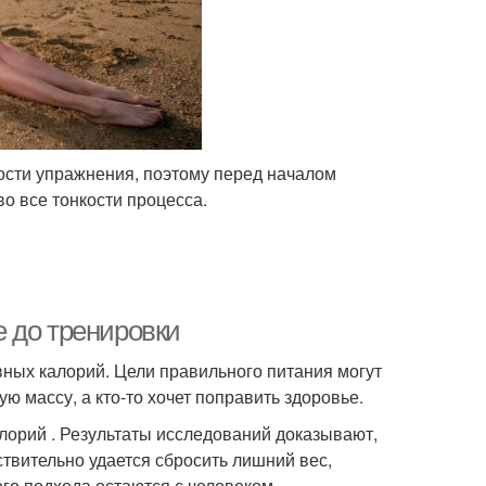
ости упражнения, поэтому перед началом
о все тонкости процесса.
 до тренировки
вных калорий. Цели правильного питания могут
ю массу, а кто-то хочет поправить здоровье.
лорий . Результаты исследований доказывают,
твительно удается сбросить лишний вес,
ого подхода остаются с человеком