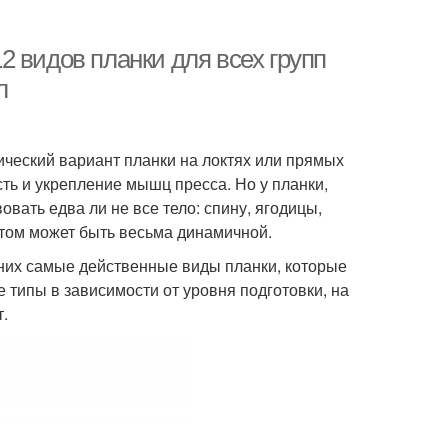
 видов планки для всех групп
л
ический вариант планки на локтях или прямых
сть и укрепление мышц пресса. Но у планки,
овать едва ли не все тело: спину, ягодицы,
этом может быть весьма динамичной.
их самые действенные виды планки, которые
 типы в зависимости от уровня подготовки, на
.