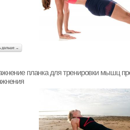
ь дальше →
ажнение планка для тренировки мышц пр
ажнения