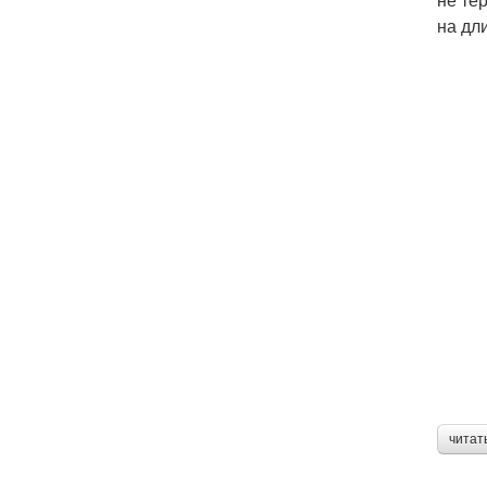
на дл
читат