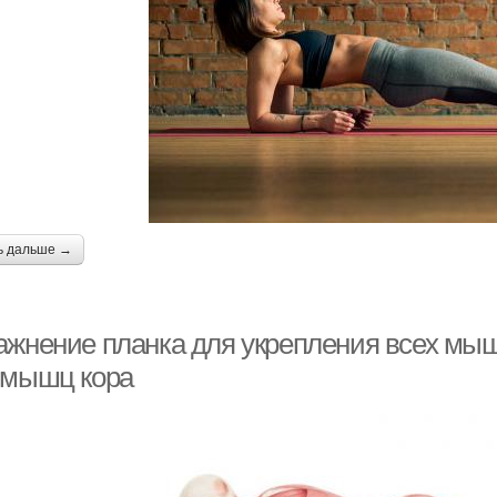
ь дальше →
ажнение планка для укрепления всех мы
 мышц кора