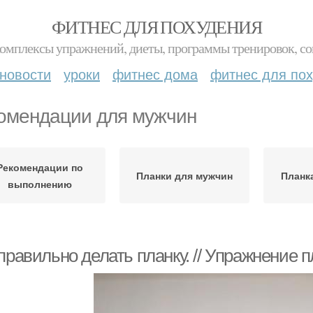
ФИТНЕС ДЛЯ ПОХУДЕНИЯ
комплексы упражнений, диеты, программы тренировок, со
новости
уроки
фитнес дома
фитнес для по
омендации для мужчин
Рекомендации по
Планки для мужчин
Планк
выполнению
правильно делать планку. // Упражнение 