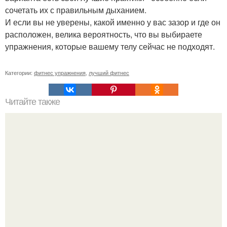
сочетать их с правильным дыханием.
И если вы не уверены, какой именно у вас зазор и где он
расположен, велика вероятность, что вы выбираете
упражнения, которые вашему телу сейчас не подходят.
Категории:
фитнес упражнения
,
лучший фитнес
Читайте также
Фитнес коктейль для похудения. 7 рецептов фитнес -
коктейлей.