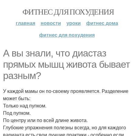
ФИТНЕС ДЛЯ ПОХУДЕНИЯ
главная
новости
уроки
фитнес дома
фитнес для похудения
А вы знали, что диастаз
прямых мышц живота бывает
разным?
У каждой мамы он по-своему проявляется. Разделение
может быть:
Только над пупком.
Под пупком.
По центру или по всей длине живота.
Глубокие упражнения полезны всегда, но для каждого
варианта есть свои лучшие практики - особенно если