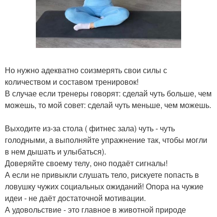
Но нужно адекватно соизмерять свои силы с
количеством и составом тренировок!
В случае если тренеры говорят: сделай чуть больше, чем
можешь, то мой совет: сделай чуть меньше, чем можешь.
Выходите из-за стола ( фитнес зала) чуть - чуть
голодными, а выполняйте упражнение так, чтобы могли
в нем дышать и улыбаться).
Доверяйте своему телу, оно подаёт сигналы!
А если не привыкли слушать тело, рискуете попасть в
ловушку чужих социальных ожиданий! Опора на чужие
идеи - не даёт достаточной мотивации.
А удовольствие - это главное в животной природе