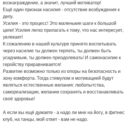
вознаграждение, а значит, лучший мотиватор!
Ещё один признак насилия - отсутствие возбуждения к
делу.
Усилия - это процесс! Это маленькие шаги к большой
цели! Усилия легко прилагать к тому, что нас интересует,
увлекает!
К сожалению в нашей культуре принято воспитывать
через насилие ты должен терпеть, ты должен быть
усидчивым, ты должен преодолевать! И самонасилие к
геройству приравнивается!
Развитие возможно только из опоры на безопасность и
зону комфорта. Тогда стимулом и мотивацией будут
являться естественные желания: любопытства,
самореализации, желании сохранять и восстанавливать
своё здоровье!
А если вы ещё думаете - а надо ли мне на йогу, в фитнес
клуб, на танцы, мой ответ - вам не надо.