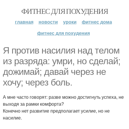
ФИТНЕС ДЛЯ ПОХУДЕНИЯ
главная
новости
уроки
фитнес дома
фитнес для похудения
Я против насилия над телом
из разряда: умри, но сделай;
дожимай; давай через не
хочу; через боль.
А мне часто говорят: разве можно достигнуть успеха, не
выходя за рамки комфорта?
Конечно нет развитие предполагает усилие, но не
насилие.