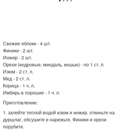
Свежие яблоки - 4 шт.
Финики - 2 шт.
Инжир - 2 шт.
Орехи (кедровые, миндаль, кешью) - по 1 ст. л.
Изюм - 2 ст. л.
Мед - 2 ст. л.
Корица - 1 ч. л.
Имбирь в порошке - 1 ч. л.
Приготовление:
1. залейте теплой водой изюм и инжир, откиньте на
дуршлаг, обсушите и нарежьте. Финики и орехи
порубите.