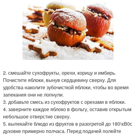
2. смешайте сухофрукты, орехи, корицу и имбирь.
Почистите яблоки, вынув сердцевину сверху. Для
удобства наколите зубочисткой яблоки, чтобы во время
запекания они не лопнули.
3. добавьте смесь из сухофруктов с орехами в яблоки.
4. заверните каждое яблоко в фольгу, оставив открытым
небольшое отверстие сверху.
5. выпекайте блюдо из фруктов в разогретой до 180\xB0с
духовке примерно полчаса. Перед подачей полейте