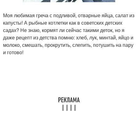
Моя любимая греча с подливой, отварные яйца, салат из
капусты! А рыбные котлетки как в советских детских
садах? Не знаю, кормят ли сейчас такими деток, но я
даже рецепт из детства помню: хлеб, лук, минтай, яйцо и
молоко, смешать, прокрутить, слепить, потушить на пару
и готово!