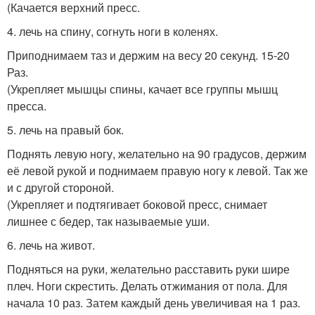
(Качается верхний пресс.
4. лечь на спину, согнуть ноги в коленях.
Приподнимаем таз и держим на весу 20 секунд. 15-20
Раз.
(Укрепляет мышцы спины, качает все группы мышц
пресса.
5. лечь на правый бок.
Поднять левую ногу, желательно на 90 градусов, держим
её левой рукой и поднимаем правую ногу к левой. Так же
и с другой стороной.
(Укрепляет и подтягивает боковой пресс, снимает
лишнее с бедер, так называемые уши.
6. лечь на живот.
Подняться на руки, желательно расставить руки шире
плеч. Ноги скрестить. Делать отжимания от пола. Для
начала 10 раз. Затем каждый день увеличивая на 1 раз.