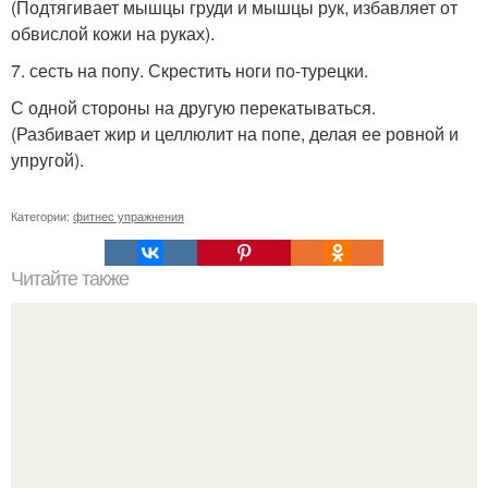
(Подтягивает мышцы груди и мышцы рук, избавляет от
обвислой кожи на руках).
7. сесть на попу. Скрестить ноги по-турецки.
С одной стороны на другую перекатываться.
(Разбивает жир и целлюлит на попе, делая ее ровной и
упругой).
Категории:
фитнес упражнения
Читайте также
Чтобы бросить курить или пить, необходимо