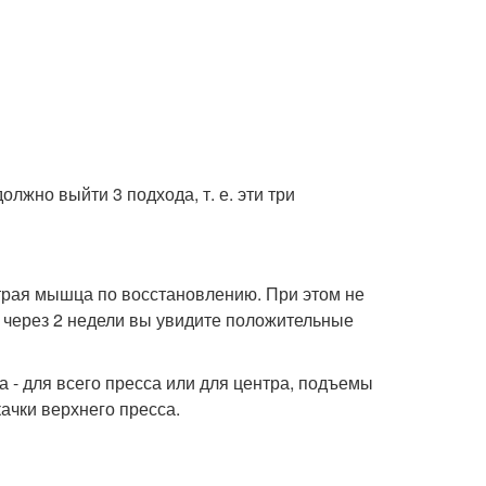
олжно выйти 3 подхода, т. е. эти три
ыстрая мышца по восстановлению. При этом не
же через 2 недели вы увидите положительные
 - для всего пресса или для центра, подъемы
качки верхнего пресса.