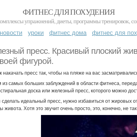
ФИТНЕС ДЛЯ ПОХУДЕНИЯ
комплексы упражнений, диеты, программы тренировок, со
новости
уроки
фитнес дома
фитнес для по
езный пресс. Красивый плоский живо
своей фигурой.
ак накачать пресс так, чтобы на пляже на вас засматривали
 из самых больших заблуждений в области фитнеса, перед
 стиральная доска или железный пресс, которого можно дост
 сделать идеальный пресс, нужно избавиться от жировых от
живота. Хотя это звучит очень просто, это, конечно, не так