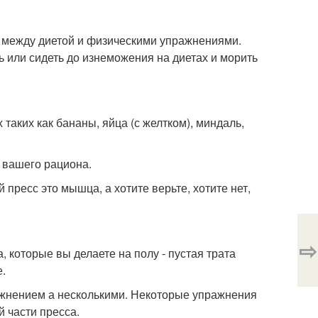
 между диетой и физическими упражнениями.
ь или сидеть до изнеможения на диетах и морить
таких как бананы, яйца (с желтком), миндаль,
 вашего рациона.
 пресс это мышца, а хотите верьте, хотите нет,
⇨
, которые вы делаете на полу - пустая трата
.
ажнением а несколькими. Некоторые упражнения
й части пресса.