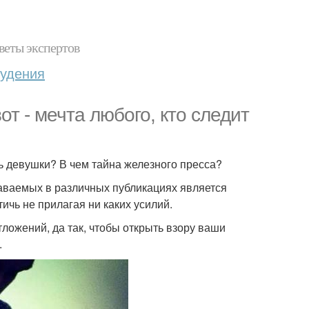
веты экспертов
худения
т - мечта любого, кто следит
сь девушки? В чем тайна железного пресса?
аваемых в различных публикациях является
ичь не прилагая ни каких усилий.
ложений, да так, чтобы открыть взору ваши
.