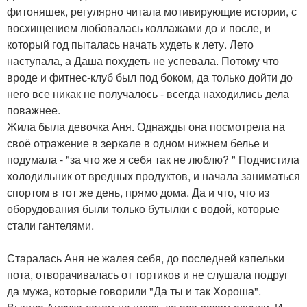
фитоняшек, регулярно читала мотивирующие истории, с
восхищением любовалась коллажами до и после, и
который год пыталась начать худеть к лету. Лето
наступала, а Даша похудеть не успевала. Потому что
вроде и фитнес-клуб был под боком, да только дойти до
него все никак не получалось - всегда находились дела
поважнее.
Жила была девочка Аня. Однажды она посмотрела на
своё отражение в зеркале в одном нижнем белье и
подумала - "за что же я себя так не люблю? " Подчистила
холодильник от вредных продуктов, и начала заниматься
спортом в тот же день, прямо дома. Да и что, что из
оборудования были только бутылки с водой, которые
стали гантелями.
Старалась Аня не жалея себя, до последней капельки
пота, отворачивалась от тортиков и не слушала подруг
да мужа, которые говорили "Да ты и так Хороша".